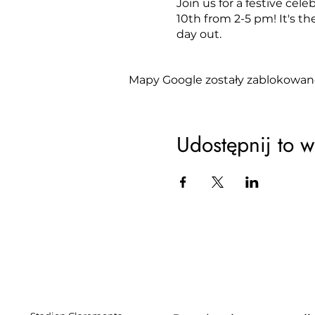
Join us for a festive ce
10th from 2-5 pm! It's t
day out.
Mapy Google zostały zablokowane
Udostępnij to 