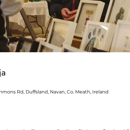
ja
ons Rd, Duffsland, Navan, Co. Meath, Ireland