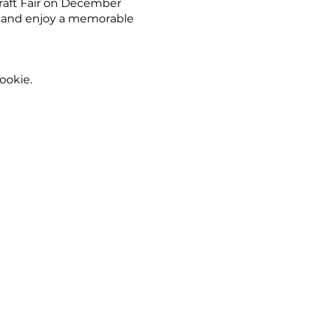
Craft Fair on December
ng and enjoy a memorable
ookie.