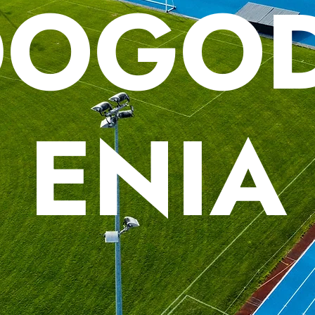
DOGOD
ENIA