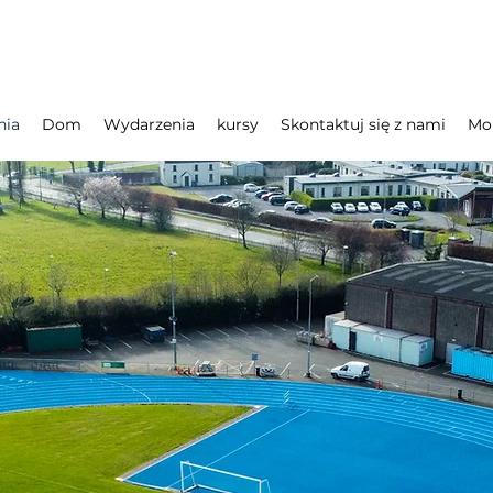
nia
Dom
Wydarzenia
kursy
Skontaktuj się z nami
Mo