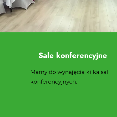
Sale konferencyjne
Mamy do wynajęcia kilka sal
konferencyjnych.