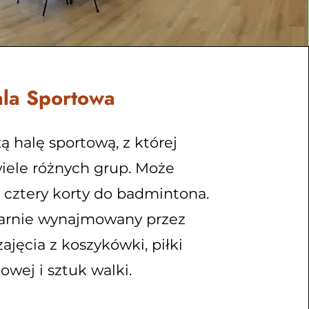
la Sportowa
 halę sportową, z której
wiele różnych grup. Może
 cztery korty do badmintona.
larnie wynajmowany przez
zajęcia z koszykówki, piłki
owej i sztuk walki.