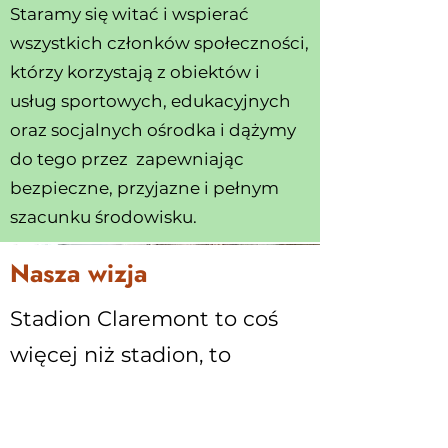
Staramy się witać i wspierać
wszystkich członków społeczności,
którzy korzystają z obiektów i
usług sportowych, edukacyjnych
oraz socjalnych ośrodka i dążymy
do tego przez zapewniając
bezpieczne, przyjazne i pełnym
szacunku środowisku.
Nasza wizja
Stadion Claremont to coś
więcej niż stadion, to
społeczność, a my
jesteśmy tutaj, aby