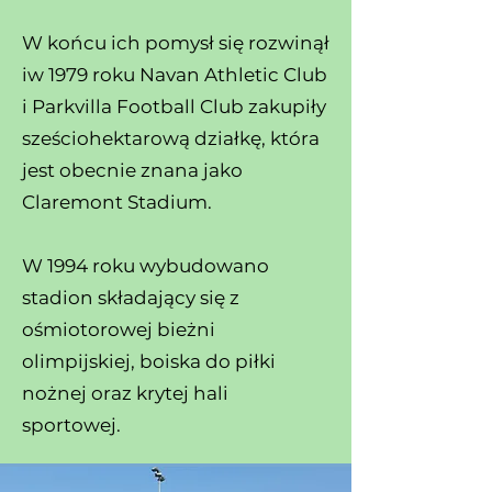
W końcu ich pomysł się rozwinął
iw 1979 roku Navan Athletic Club
i Parkvilla Football Club zakupiły
sześciohektarową działkę, która
jest obecnie znana jako
Claremont Stadium.
W 1994 roku wybudowano
stadion składający się z
ośmiotorowej bieżni
olimpijskiej, boiska do piłki
nożnej oraz krytej hali
sportowej.