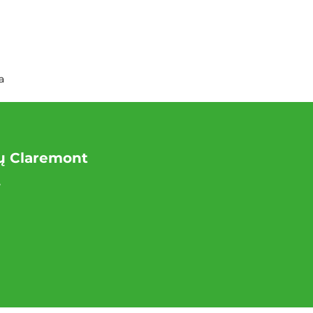
a
ų Claremont
.